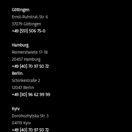
Göttingen.
Ernst-Ruhstrat-Str. 6
37079 Göttingen
+49 [551] 506 75-0
Hamburg.
Reimerstwiete 17-18
20457 Hamburg
+49 [40] 70 97 50 72
Berlin.
Schinkestraße 2
12047 Berlin
+49 [30] 96 62 99 99
Kyiv.
Dorohozhytska Str. 3
04119 Kyiv
+49 [40] 70 97 50 72