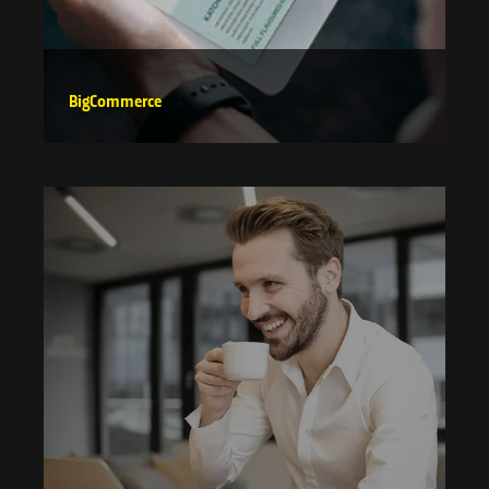
BigCommerce