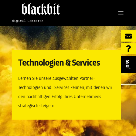
Technologien & Services
JOBS
Lernen Sie unsere ausgewählten Partner-
Technologien und -Services kennen, mit denen wir
den nachhaltigen Erfolg Ihres Unternehmens
strategisch steigern.